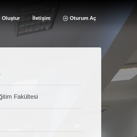
 Oluştur
İletişim
Oturum Aç
3
ğitim Fakültesi