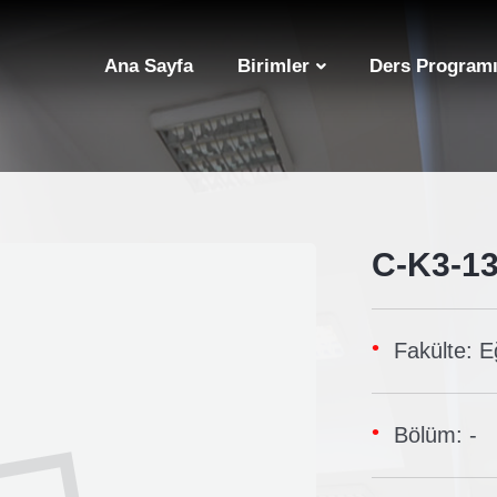
Ana Sayfa
Birimler
Ders Programı
C-K3-1
Fakülte: E
Bölüm: -