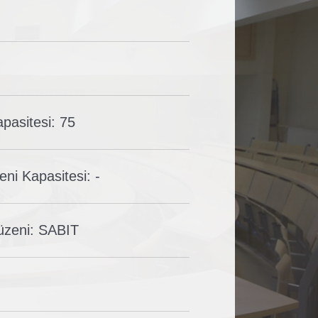
pasitesi: 75
ni Kapasitesi: -
zeni: SABIT