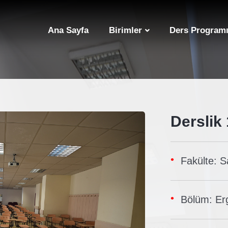
Ana Sayfa
Birimler
Ders Programı
Derslik
Fakülte: Sa
Bölüm: Er