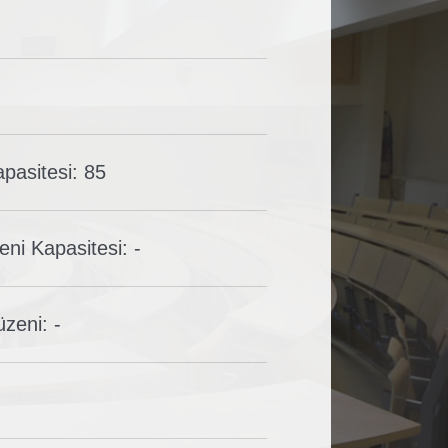
pasitesi: 85
ni Kapasitesi: -
zeni: -