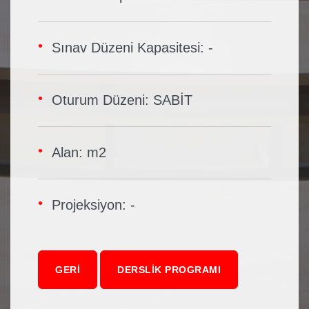
Sınav Düzeni Kapasitesi: -
Oturum Düzeni: SABİT
Alan: m2
Projeksiyon: -
GERI
DERSLIK PROGRAMI